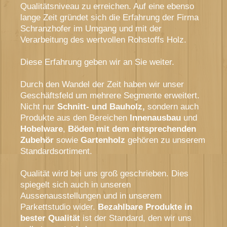
Qualitätsniveau zu erreichen. Auf eine ebenso
lange Zeit gründet sich die Erfahrung der Firma
Schranzhofer im Umgang und mit der
Verarbeitung des wertvollen Rohstoffs Holz.
Diese Erfahrung geben wir an Sie weiter.
Durch den Wandel der Zeit haben wir unser
Geschäftsfeld um mehrere Segmente erweitert.
Nicht nur
Schnitt- und Bauholz,
sondern auch
Produkte aus den Bereichen
Innenausbau
und
Hobelware
,
Böden mit dem entsprechenden
Zubehör
sowie
Gartenholz
gehören zu unserem
Standardsortiment.
Qualität wird bei uns groß geschrieben. Dies
spiegelt sich auch in unseren
Aussenausstellungen und in unserem
Parkettstudio wider.
Bezahlbare Produkte in
bester Qualität
ist der Standard, den wir uns